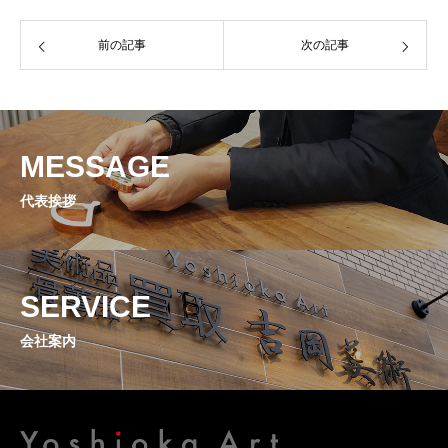
（外部リンク）
前の記事
次の記事
VYOVU
（外部リンク）
MESSAGE
代表挨拶
SERVICE
会社案内