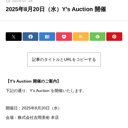
2025.07.18
BRANCH
2025年8月20日（水）Y’s Auction 開催
本店・支店
NEWS
お知らせ
FAQ
記事のタイトルとURLをコピーする
よくある質問
INQUIRY
【Y’s Auction 開催のご案内】
お問い合わせ
下記の通り、Y’s Auction を開催いたします。
RECRUIT
採用情報
開催日：2025年8月20日（水）
会場：株式会社吉岡美術 本店
骨董買取