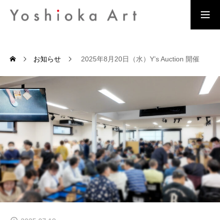
骨董品買取
お知らせ
2025年8月20日（水）Y’s Auction 開催
MESSAGE
代表挨拶
BUSINESS DETAILS
事業内容
COMPANY OVERVIEW
会社概要
COMPANY HISTORY
会社沿革